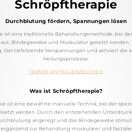
Schröpftherapie
Durchblutung fördern, Spannungen lösen
e ist eine traditionelle Behandlungsmethode, bei d
 Haut, Bindegewebe und Muskulatur gesetzt werden. S
 löst tiefsitzende Verspannungen und aktiviert die
Heilungsprozesse.
TERMIN ANFRAGEN/BUCHEN
Was ist Schröpftherapie?
ie ist eine bewährte manuelle Technik, bei der spezi
gesetzt werden. Durch den entstehenden Unterdruc
rchblutung angeregt und das Bindegewebe stimulier
e ergänzend zur Behandlung muskulärer und faszial