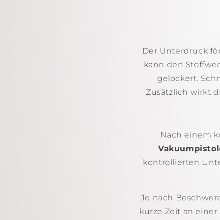
Der Unterdruck fö
kann den Stoffwe
gelockert, Sch
Zusätzlich wirkt 
Nach einem k
Vakuumpistol
kontrollierten Un
Je nach Beschwerd
kurze Zeit an einer