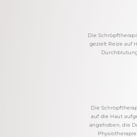
Die Schröpftherapi
gezielt Reize auf
Durchblutung,
Die Schröpftherap
auf die Haut auf
angehoben, die Du
Physiotherapi