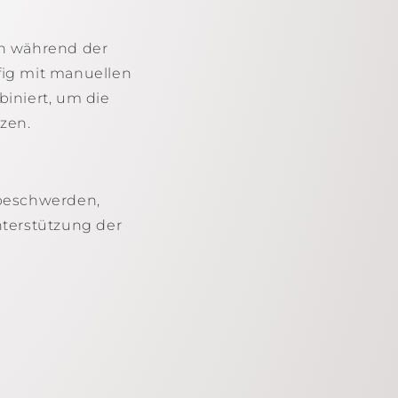
nn während der
fig mit manuellen
iniert, um die
zen.
beschwerden,
terstützung der