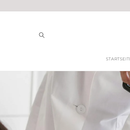
Direkt
zum
Inhalt
STARTSEIT