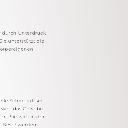
er durch Unterdruck
ie unterstützt die
 körpereigenen
elle Schröpfgläser
k wird das Gewebe
t. Sie wird in der
er Beschwerden