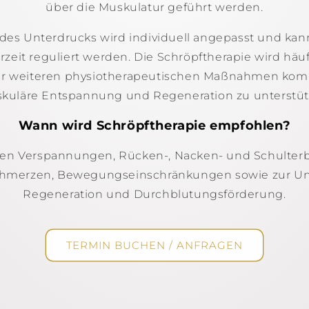
über die Muskulatur geführt werden.
t des Unterdrucks wird individuell angepasst und ka
zeit reguliert werden. Die Schröpftherapie wird häu
r weiteren physiotherapeutischen Maßnahmen komb
kuläre Entspannung und Regeneration zu unterstüt
Wann wird Schröpftherapie empfohlen?
ren Verspannungen, Rücken-, Nacken- und Schulter
chmerzen, Bewegungseinschränkungen sowie zur Un
Regeneration und Durchblutungsförderung.
TERMIN BUCHEN / ANFRAGEN