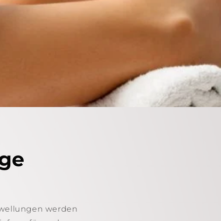
age
chwellungen werden