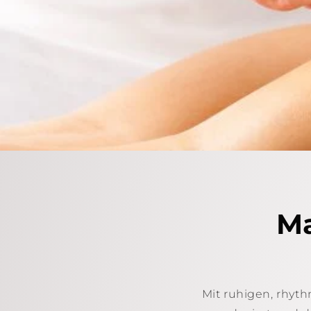
Ma
Mit ruhigen, rhyt