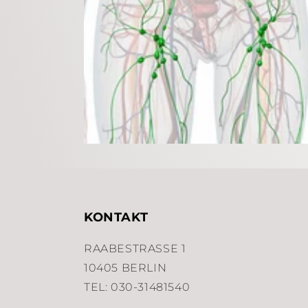
KONTAKT
RAABESTRASSE 1
10405 BERLIN
TEL: 030-31481540