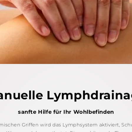
nuelle Lymphdrain
sanfte Hilfe für Ihr Wohlbefinden
hmischen Griffen wird das Lymphsystem aktiviert, S